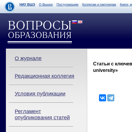
НИУ ВШЭ
О Вышке
Поступающим
Коллегам и партнерам
Книги, 
О журнале
Статьи с ключев
university»
Редакционная коллегия
Условия публикации
Регламент
опубликования статей