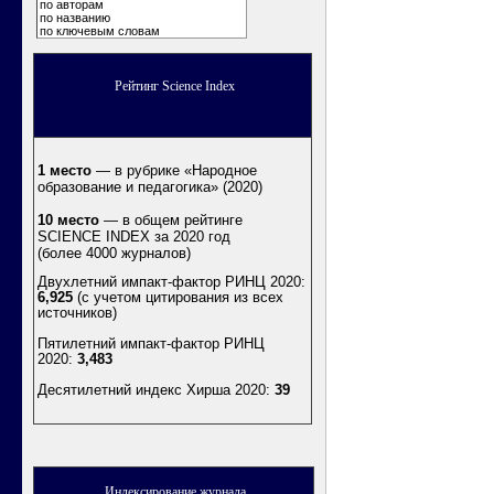
по авторам
по названию
по ключевым словам
Рейтинг Science Index
1 место
— в рубрике «Народное
образование и педагогика» (2020)
10 место
— в общем рейтинге
SCIENCE INDEX за 2020 год
(более 4000 журналов)
Двухлетний импакт-фактор РИНЦ 2020:
6,925
(с учетом цитирования из всех
источников)
Пятилетний импакт-фактор РИНЦ
2020:
3,483
Десятилетний индекс Хирша 2020
:
39
Индексирование журнала